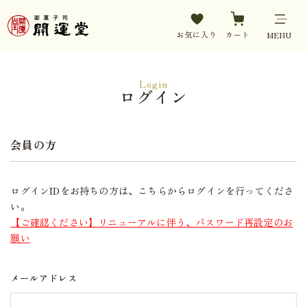
お気に入り
カート
MENU
Login
ログイン
会員の方
ログインIDをお持ちの方は、こちらからログインを行ってくださ
い。
【ご確認ください】リニューアルに伴う、パスワード再設定のお
願い
メールアドレス