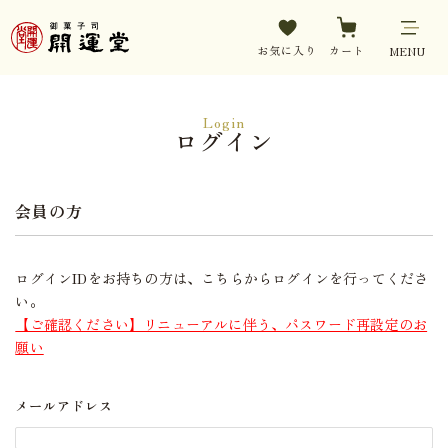
お気に入り
カート
MENU
Login
ログイン
会員の方
ログインIDをお持ちの方は、こちらからログインを行ってくださ
い。
【ご確認ください】リニューアルに伴う、パスワード再設定のお
願い
メールアドレス