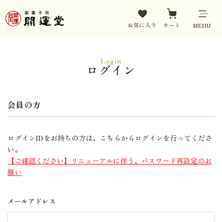
お気に入り
カート
MENU
Login
ログイン
会員の方
ログインIDをお持ちの方は、こちらからログインを行ってくださ
い。
【ご確認ください】リニューアルに伴う、パスワード再設定のお
願い
メールアドレス