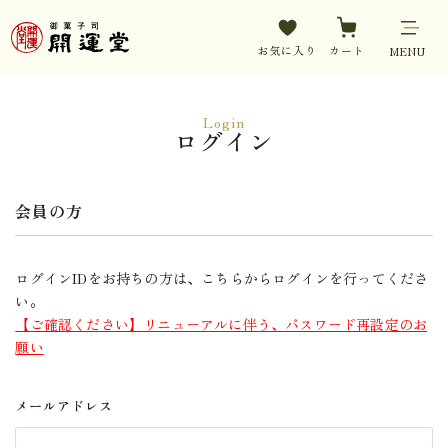
お気に入り
カート
MENU
Login
ログイン
会員の方
ログインIDをお持ちの方は、こちらからログインを行ってくださ
い。
【ご確認ください】リニューアルに伴う、パスワード再設定のお
願い
メールアドレス