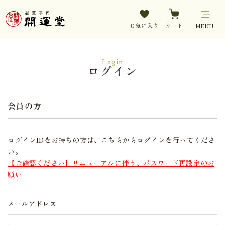
お気に入り
カート
MENU
Login
ログイン
会員の方
ログインIDをお持ちの方は、こちらからログインを行ってくださ
い。
【ご確認ください】リニューアルに伴う、パスワード再設定のお
願い
メールアドレス