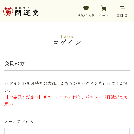
お気に入り
カート
MENU
Login
ログイン
会員の方
ログインIDをお持ちの方は、こちらからログインを行ってくださ
い。
【ご確認ください】リニューアルに伴う、パスワード再設定のお
願い
メールアドレス