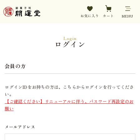
お気に入り
カート
MENU
Login
ログイン
会員の方
ログインIDをお持ちの方は、こちらからログインを行ってくださ
い。
【ご確認ください】リニューアルに伴う、パスワード再設定のお
願い
メールアドレス