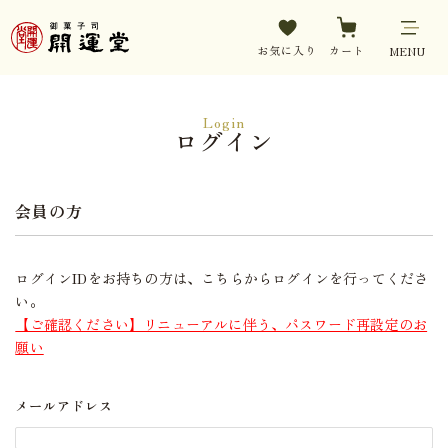
お気に入り
カート
MENU
Login
ログイン
会員の方
ログインIDをお持ちの方は、こちらからログインを行ってくださ
い。
【ご確認ください】リニューアルに伴う、パスワード再設定のお
願い
メールアドレス