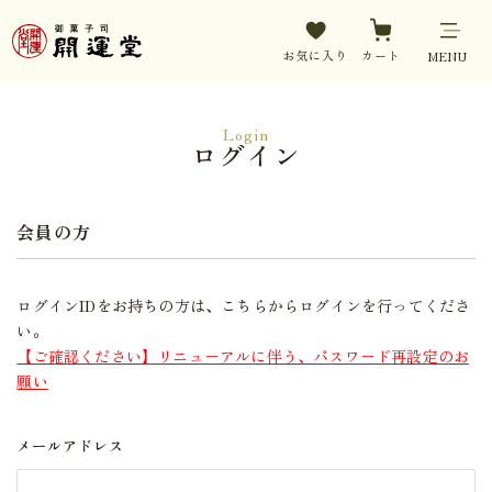
お気に入り
カート
MENU
Login
ログイン
会員の方
ログインIDをお持ちの方は、こちらからログインを行ってくださ
い。
【ご確認ください】リニューアルに伴う、パスワード再設定のお
願い
メールアドレス