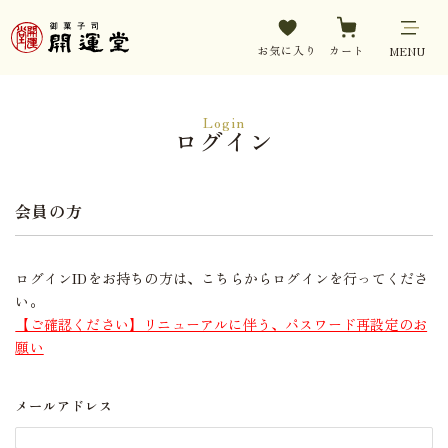
お気に入り
カート
MENU
Login
ログイン
会員の方
ログインIDをお持ちの方は、こちらからログインを行ってくださ
い。
【ご確認ください】リニューアルに伴う、パスワード再設定のお
願い
メールアドレス