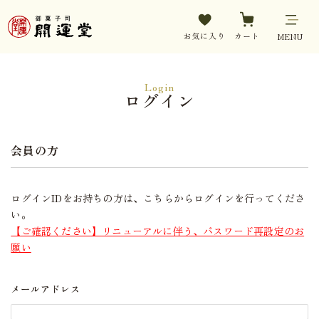
お気に入り
カート
MENU
Login
ログイン
会員の方
ログインIDをお持ちの方は、こちらからログインを行ってくださ
い。
【ご確認ください】リニューアルに伴う、パスワード再設定のお
願い
メールアドレス