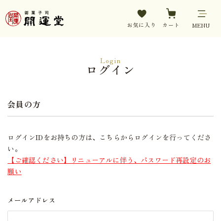
お気に入り
カート
MENU
Login
ログイン
会員の方
ログインIDをお持ちの方は、こちらからログインを行ってくださ
い。
【ご確認ください】リニューアルに伴う、パスワード再設定のお
願い
メールアドレス