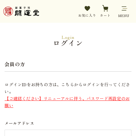
お気に入り
カート
MENU
Login
ログイン
会員の方
ログインIDをお持ちの方は、こちらからログインを行ってくださ
い。
【ご確認ください】リニューアルに伴う、パスワード再設定のお
願い
メールアドレス