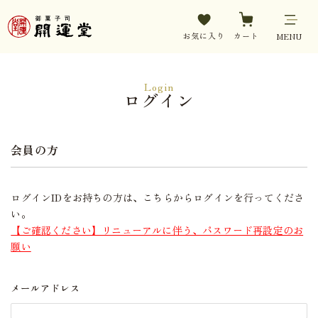
お気に入り
カート
MENU
Login
ログイン
会員の方
ログインIDをお持ちの方は、こちらからログインを行ってくださ
い。
【ご確認ください】リニューアルに伴う、パスワード再設定のお
願い
メールアドレス