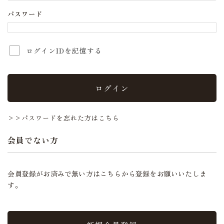
パスワード
ログインIDを記憶する
ログイン
>>パスワードを忘れた方はこちら
会員でない方
会員登録がお済みで無い方はこちらから登録をお願いいたしま
す。