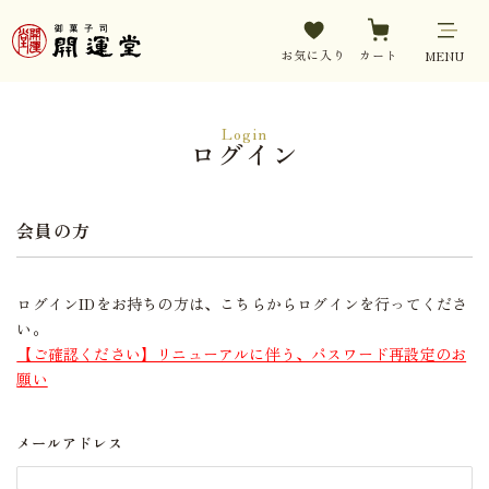
お気に入り
カート
MENU
Login
ログイン
会員の方
ログインIDをお持ちの方は、こちらからログインを行ってくださ
い。
【ご確認ください】リニューアルに伴う、パスワード再設定のお
願い
メールアドレス