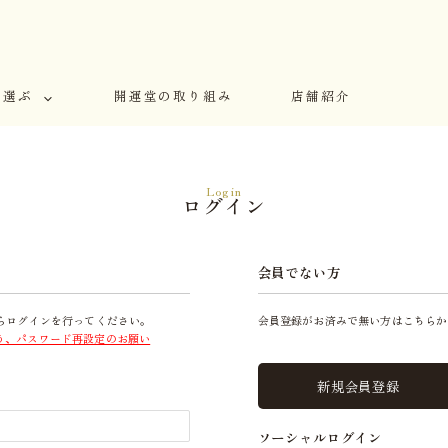
で選ぶ
開運堂の取り組み
店舗紹介
Login
ログイン
会員でない方
らログインを行ってください。
会員登録がお済みで無い方はこちらか
う、パスワード再設定のお願い
新規会員登録
ソーシャルログイン