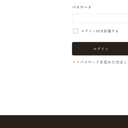
パスワード
ログインIDを記憶する
ログイン
>>パスワードを忘れた方はこ