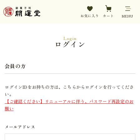
お気に入り
カート
MENU
Login
ログイン
会員の方
ログインIDをお持ちの方は、こちらからログインを行ってくださ
い。
【ご確認ください】リニューアルに伴う、パスワード再設定のお
願い
メールアドレス