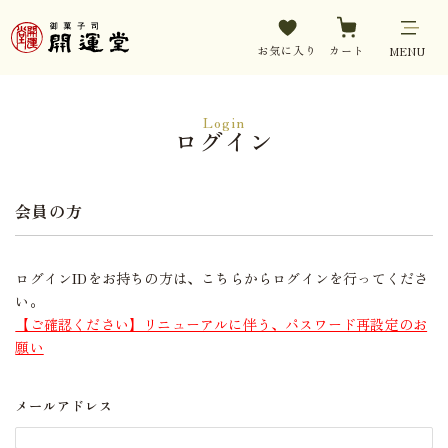
お気に入り
カート
MENU
Login
ログイン
会員の方
ログインIDをお持ちの方は、こちらからログインを行ってくださ
い。
【ご確認ください】リニューアルに伴う、パスワード再設定のお
願い
メールアドレス