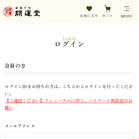
お気に入り
カート
MENU
Login
ログイン
会員の方
ログインIDをお持ちの方は、こちらからログインを行ってくださ
い。
【ご確認ください】リニューアルに伴う、パスワード再設定のお
願い
メールアドレス