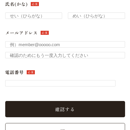
氏名(かな)
必須
メールアドレス
必須
電話番号
必須
確認する