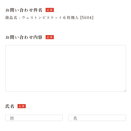
お問い合わせ件名
必須
商品名 : ウェストンビスケット６枚箱入 [5604]
お問い合わせ内容
必須
氏名
必須