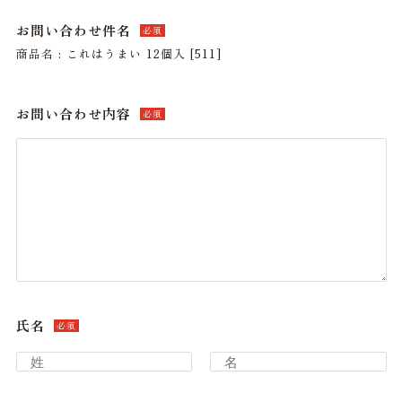
お問い合わせ件名
必須
商品名 : これはうまい 12個入 [511]
お問い合わせ内容
必須
氏名
必須