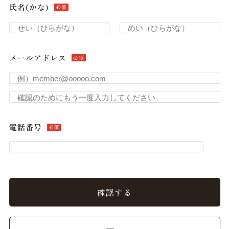
氏名(かな)
必須
メールアドレス
必須
電話番号
必須
確認する