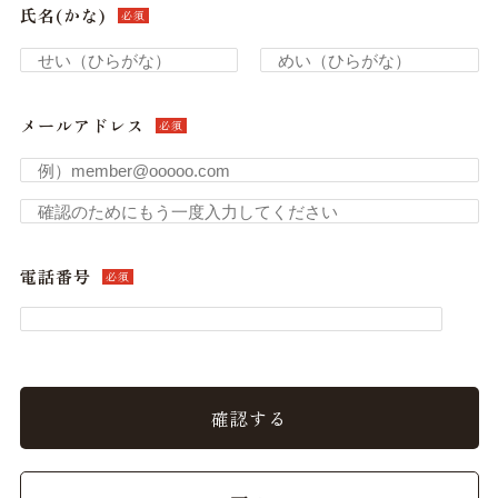
氏名(かな)
必須
メールアドレス
必須
電話番号
必須
確認する