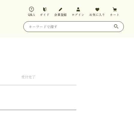
Q&A
ガイド
会員登録
ログイン
お気に入り
カート
受付
完了