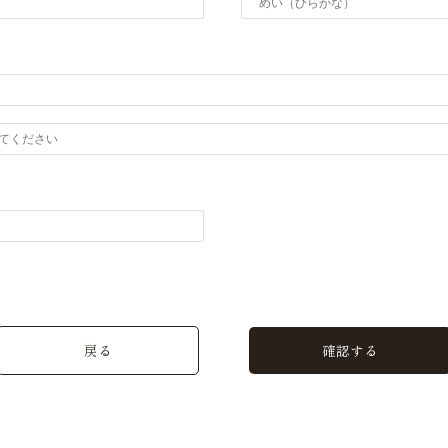
戻る
確認する